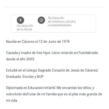
Declaración
de intereses inicial y
compatibilidades
Declaración
de la Renta
Nacida en Cáceres el 12 de Junio de 1974.
Casada y madre de tres hijos. Llevo viviendo en Fuenlabrada
desde el año 2003.
Estudié en el colegio Sagrado Corazón de Jesús de Cáceres;
Graduado Escolar y BUP.
Diplomada en Educación Infantil. Me encantan los niños, y
sobretodo disfrutar de mi familia que es el pilar más grande de
mi vida.