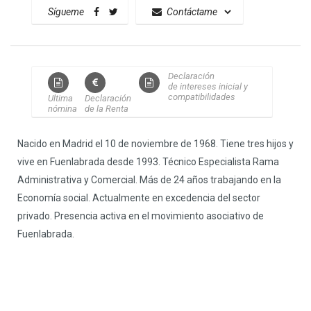
Sígueme
Declaración
de intereses inicial y
compatibilidades
Ultima
Declaración
nómina
de la Renta
Nacido en Madrid el 10 de noviembre de 1968. Tiene tres hijos y
vive en Fuenlabrada desde 1993. Técnico Especialista Rama
Administrativa y Comercial. Más de 24 años trabajando en la
Economía social. Actualmente en excedencia del sector
privado. Presencia activa en el movimiento asociativo de
Fuenlabrada.