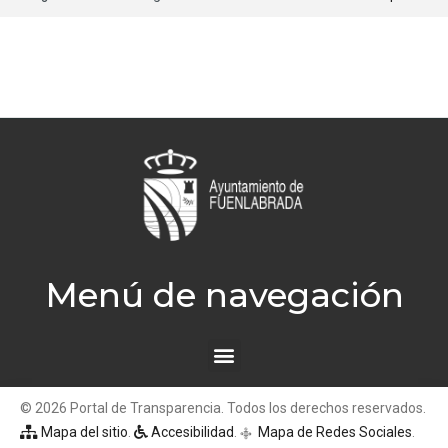
Menú de navegación
© 2026 Portal de Transparencia. Todos los derechos reservados.
Mapa del sitio
.
Accesibilidad
.
Mapa de Redes Sociales
.
q