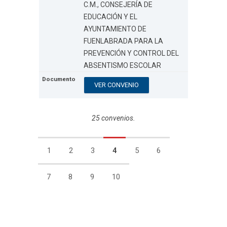
C.M., CONSEJERÍA DE
EDUCACIÓN Y EL
AYUNTAMIENTO DE
FUENLABRADA PARA LA
PREVENCIÓN Y CONTROL DEL
ABSENTISMO ESCOLAR
VER CONVENIO
25 convenios.
1
2
3
4
5
6
7
8
9
10