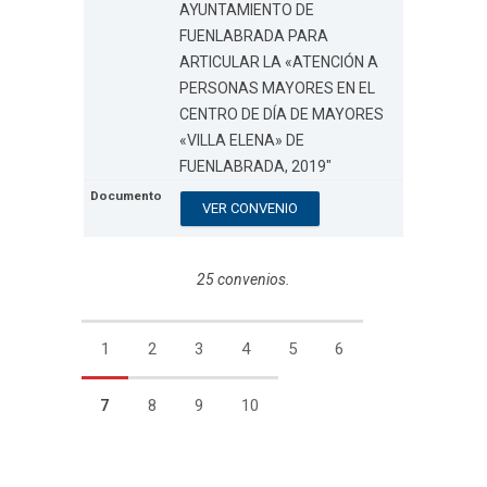
AYUNTAMIENTO DE
FUENLABRADA PARA
ARTICULAR LA «ATENCIÓN A
PERSONAS MAYORES EN EL
CENTRO DE DÍA DE MAYORES
«VILLA ELENA» DE
FUENLABRADA, 2019″
VER CONVENIO
25 convenios.
1
2
3
4
5
6
7
8
9
10