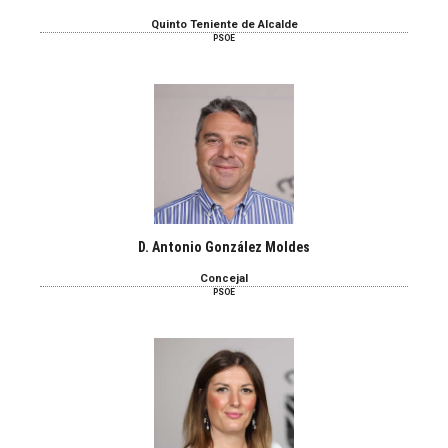
Quinto Teniente de Alcalde
PSOE
D. Antonio González Moldes
Concejal
PSOE