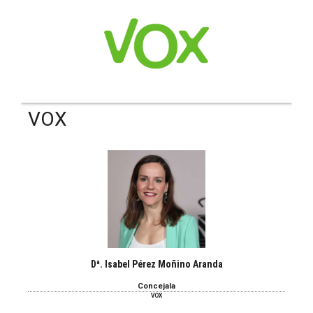
VOX
Dª. Isabel Pérez Moñino Aranda
Concejala
VOX