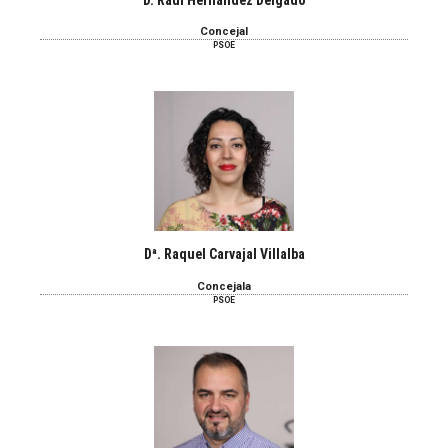
D. Raúl Hernández Delgado
Concejal
PSOE
Dª. Raquel Carvajal Villalba
Concejala
PSOE