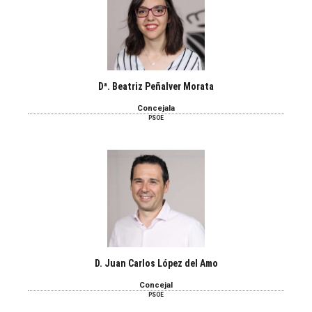
Dª. Beatriz Peñalver Morata
Concejala
PSOE
D. Juan Carlos López del Amo
Concejal
PSOE