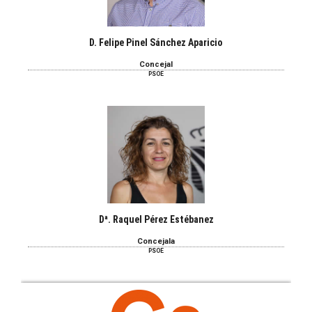
D. Felipe Pinel Sánchez Aparicio
Concejal
PSOE
Dª. Raquel Pérez Estébanez
Concejala
PSOE